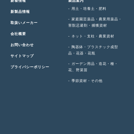
新着情報
製品案内
用土・培養土・肥料
新製品情報
家庭園芸薬品・農業用薬品・
取扱いメーカー
害獣忌避剤・捕獲資材
会社概要
ネット・支柱・農業資材
お問い合わせ
陶器鉢・プラスチック成型
品・花器・花瓶
サイトマップ
ガーデン用品・造花・種・
プライバシーポリシー
花、野菜苗
季節資材・その他