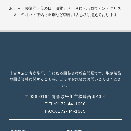
お正月・お彼岸・母の日・漬物カメ・お盆・ハロウィン・クリス
マス・冬囲い・凍結防止剤など季節用品を取り揃えております。
末吉商店は青森県平川市にある園芸資材総合問屋です。取扱製品
や園芸資材に関すること等、どうぞお気軽にお問い合わせくださ
い。
〒036-0164
青森県平川市松崎西田43-6
TEL:0172-44-1666
FAX:0172-44-1669