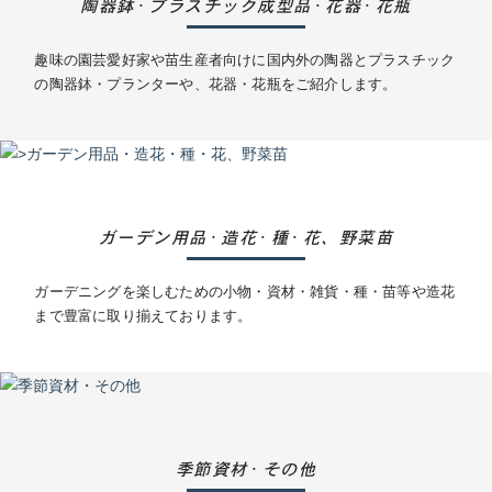
陶器鉢
プラスチック成型品
花器
花瓶
・
・
・
趣味の園芸愛好家や苗生産者向けに国内外の陶器とプラスチック
の陶器鉢・プランターや、花器・花瓶をご紹介します。
ガーデン用品
造花
種
花、野菜苗
・
・
・
ガーデニングを楽しむための小物・資材・雑貨・種・苗等や造花
まで豊富に取り揃えております。
季節資材
その他
・