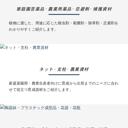
家庭園芸薬品
農業用薬品
忌避剤
捕獲資材
・
・
・
植物に適した、用途に応じた殺虫剤・殺菌剤・除草剤・忌避剤を
わかりやすくご紹介します。
ネット
支柱
農業資材
・
・
家庭菜園用・農業生産者向けに育成から出荷までのニーズに合わ
せて役立つ育成資材をご紹介します。